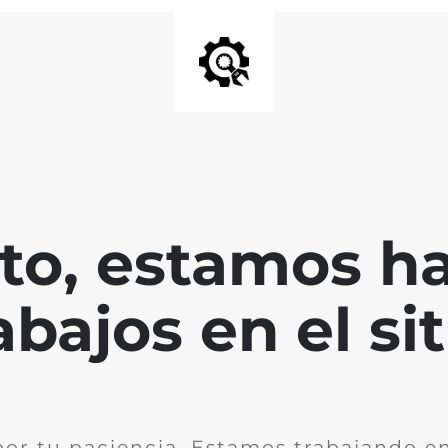
nto, estamos h
abajos en el sit
por tu paciencia. Estamos trabajando en 