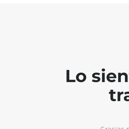
Lo sie
tr
Gracias 