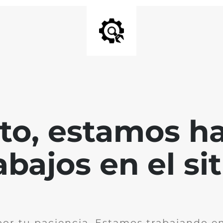
nto, estamos h
abajos en el sit
por tu paciencia. Estamos trabajando en 