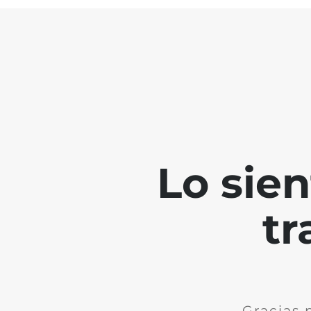
Lo sie
tr
Gracias 